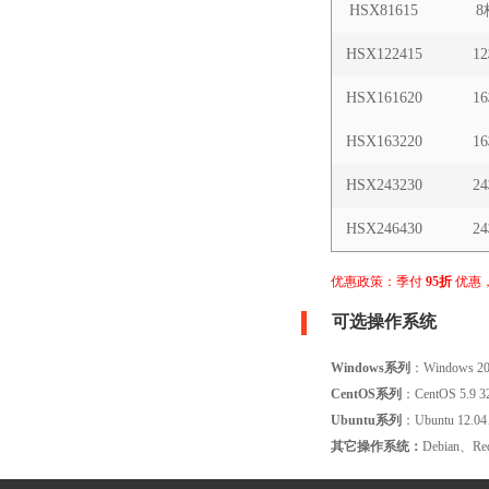
HSX81615
8
HSX122415
1
HSX161620
1
HSX163220
1
HSX243230
2
HSX246430
2
优惠政策：季付
95折
优惠
可选操作系统
Windows系列
：Windows 2
CentOS系列
：CentOS 5.9 
Ubuntu系列
：Ubuntu 12.04
其它操作系统：
Debian