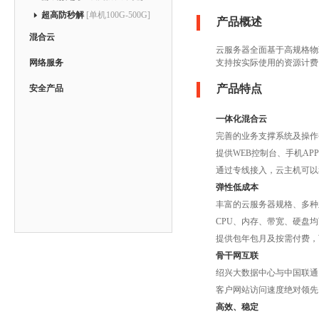
超高防秒解
[单机100G-500G]
产品概述
混合云
云服务器全面基于高规格物
支持按实际使用的资源计费
网络服务
产品特点
安全产品
一体化混合云
完善的业务支撑系统及操作
提供WEB控制台、手机AP
通过专线接入，云主机可以
弹性低成本
丰富的云服务器规格、多种
CPU、内存、带宽、硬盘
提供包年包月及按需付费，
骨干网互联
绍兴大数据中心与中国联通
客户网站访问速度绝对领先
高效、稳定