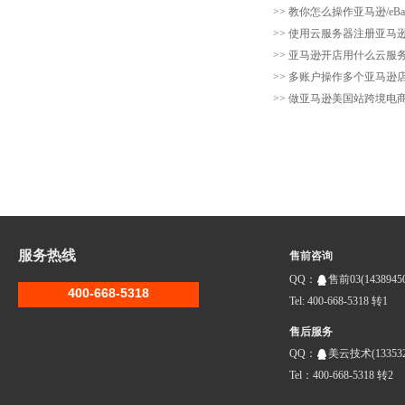
>>
教你怎么操作亚马逊/eB
>>
使用云服务器注册亚马
>>
亚马逊开店用什么云服务
>>
多账户操作多个亚马逊店
>>
做亚马逊美国站跨境电商
服务热线
售前咨询
QQ：
售前03(14389450
400-668-5318
Tel: 400-668-5318 转1
售后服务
QQ：
美云技术(133532
Tel：400-668-5318 转2