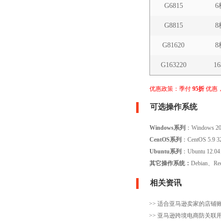
G6815
6
G8815
8
G81620
8
G163220
1
优惠政策：季付
95折
优惠
可选操作系统
Windows系列
：Windows 2
CentOS系列
：CentOS 5.9 
Ubuntu系列
：Ubuntu 12.04
其它操作系统：
Debian
相关资讯
>>
适合亚马逊卖家的店铺账
>>
亚马逊跨境电商防关联用