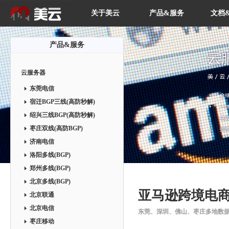
关于美云
产品&服务
文档
产品&服务
云服务器
东莞电信
宿迁BGP三线(高防秒解)
绍兴三线BGP(高防秒解)
枣庄双线(高防BGP)
济南电信
洛阳多线(BGP)
郑州多线(BGP)
北京多线(BGP)
亚马逊跨境电
北京联通
北京电信
东莞、深圳、佛山、枣庄多地数据中心
枣庄移动