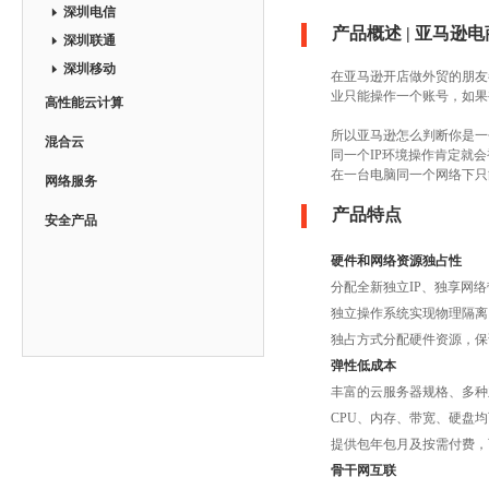
深圳电信
产品概述 | 亚马逊
深圳联通
深圳移动
在亚马逊开店做外贸的朋友
业只能操作一个账号，如果
高性能云计算
所以亚马逊怎么判断你是一
混合云
同一个IP环境操作肯定就
在一台电脑同一个网络下只
网络服务
产品特点
安全产品
硬件和网络资源独占性
分配全新独立IP、独享网
独立操作系统实现物理隔离
独占方式分配硬件资源，保
弹性低成本
丰富的云服务器规格、多种
CPU、内存、带宽、硬盘
提供包年包月及按需付费，
骨干网互联