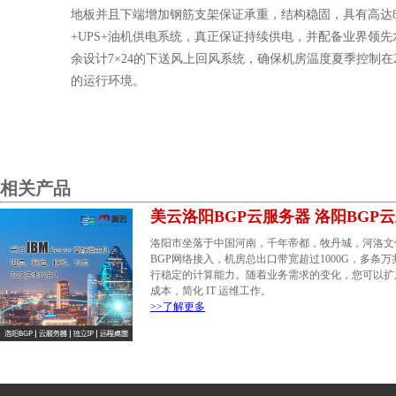
地板并且下端增加钢筋支架保证承重，结构稳固，具有高达8
+UPS+油机供电系统，真正保证持续供电，并配备业界领先水
余设计7×24的下送风上回风系统，确保机房温度夏季控制在25
的运行环境。
相关产品
美云洛阳BGP云服务器 洛阳BGP
洛阳市坐落于中国河南，千年帝都，牧丹城，河洛文
BGP网络接入，机房总出口带宽超过1000G，多
行稳定的计算能力。随着业务需求的变化，您可以扩
成本，简化 IT 运维工作。
>>了解更多