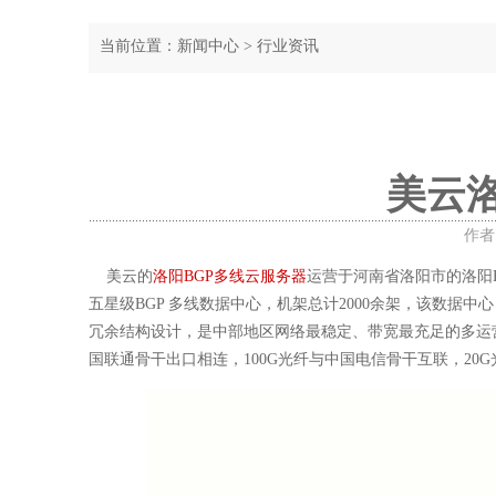
当前位置：
新闻中心
>
行业资讯
美云
作者：
美云的
洛阳BGP多线云服务器
运营于河南省洛阳市的洛阳B
五星级BGP 多线数据中心，机架总计2000余架，该数据
冗余结构设计，是中部地区网络最稳定、带宽最充足的多运营商
国联通骨干出口相连，100G光纤与中国电信骨干互联，20