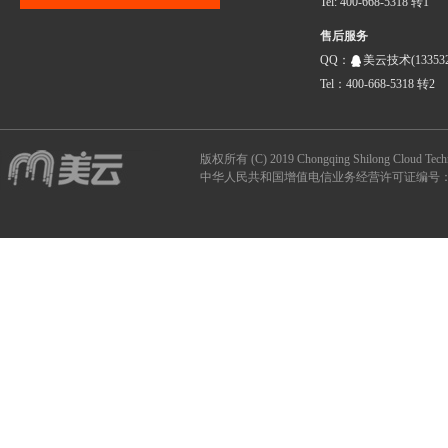
Tel: 400-668-5318 转1
售后服务
QQ：
美云技术(133532
Tel：400-668-5318 转2
版权所有 (C) 2019 Chongqing Shilong Clou
中华人民共和国增值电信业务经营许可证编号：B1-