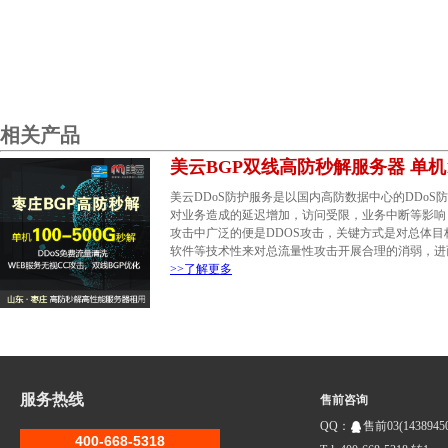
相关产品
美云BGP双线高防秒解服务器 单机100G
美云DDoS防护服务是以国内高防数据中心的DDo
对业务造成的延迟增加，访问受限，业务中断等影响，
攻击中广泛的便是DDOS攻击，关键方式是对总体
软件等技术性来对总流量性攻击开展合理的消弱，进
>>了解更多
服务热线
售前咨询
QQ：
售前03(14389450
400-668-5318