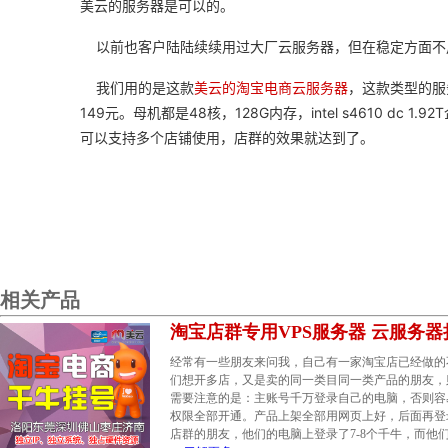
美云的服务器是可以的。
以前也客户陆陆续续用过大厂云服务器，但在稳定方面不
我们用的是这款
美云的淘宝电商云服务器
，这款类型的服
149元。母机都是48核，128G内存，intel s4610
可以支持多个店铺使用，店群的效果就达到了。
相关产品
淘宝店群专用VPS服务器 云服务器
经常有一些朋友来问我，自己有一家淘宝店已经做的
们想开多店，又是卖的同一类目同一类产品的朋友，
需要注意的是：主账号千万登录自己的电脑，否则容
权限全部开通。产品上架全部用网页上好，后面再登
店群的朋友，他们的电脑上登录了7-8个千牛，而他